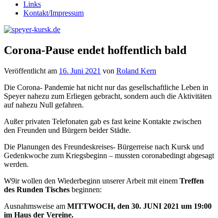
Links
Kontakt/Impressum
Corona-Pause endet hoffentlich bald
Veröffentlicht am
16. Juni 2021
von
Roland Kern
Die Corona- Pandemie hat nicht nur das gesellschaftliche Leben in
Speyer nahezu zum Erliegen gebracht, sondern auch die Aktivitäten
auf nahezu Null gefahren.
Außer privaten Telefonaten gab es fast keine Kontakte zwischen
den Freunden und Bürgern beider Städte.
Die Planungen des Freundeskreises- Bürgerreise nach Kursk und
Gedenkwoche zum Kriegsbeginn – mussten coronabedingt abgesagt
werden.
W9ir wollen den Wiederbeginn unserer Arbeit mit einem
Treffen
des Runden Tisches
beginnen:
Ausnahmsweise am
MITTWOCH, den 30. JUNI 2021 um 19:00
im Haus der Vereine.